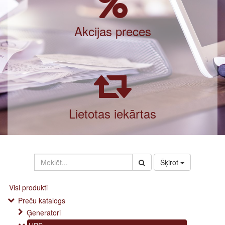
Akcijas preces
Lietotas iekārtas
Šķirot
Visi produkti
Preču katalogs
Ģeneratori