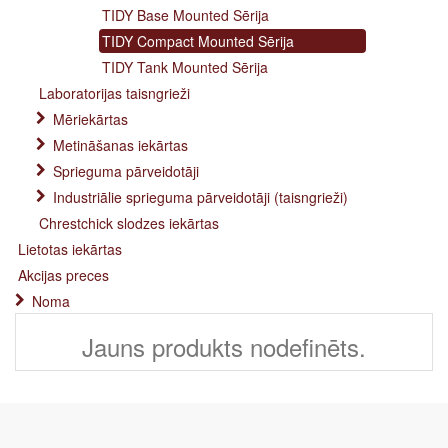
TIDY Base Mounted Sērija
TIDY Compact Mounted Sērija
TIDY Tank Mounted Sērija
Laboratorijas taisngrieži
Mēriekārtas
Metināšanas iekārtas
Sprieguma pārveidotāji
Industriālie sprieguma pārveidotāji (taisngrieži)
Chrestchick slodzes iekārtas
Lietotas iekārtas
Akcijas preces
Noma
Jauns produkts nodefinēts.