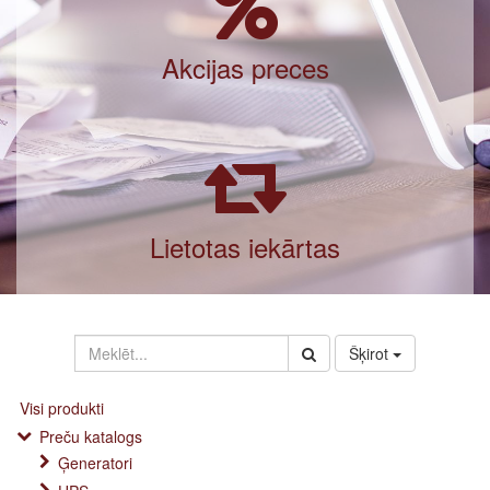
Akcijas preces
Lietotas iekārtas
Šķirot
Visi produkti
Preču katalogs
Ģeneratori