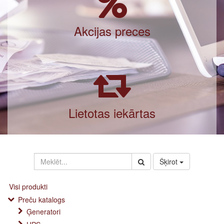
Akcijas preces
Lietotas iekārtas
Šķirot
Visi produkti
Preču katalogs
Ģeneratori