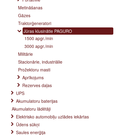
Metināšanas
Gāzes
Traktorģeneratori
Jūras klusinātie PAGURO
1500 apgr./min
3000 apgr./min
Militārie
Stacionārie, industriālie
Prožektoru masti
Aprīkojums
Rezerves daļas
UPS
Akumulatoru baterijas
Akumulatoru lādētāji
Elektrisko automobiļu uzlādes iekārtas
Ūdens sūkņi
Saules enerģija