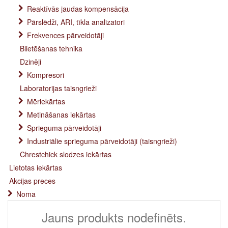
Reaktīvās jaudas kompensācija
Pārslēdži, ARI, tīkla analizatori
Frekvences pārveidotāji
Blietēšanas tehnika
Dzinēji
Kompresori
Laboratorijas taisngrieži
Mēriekārtas
Metināšanas iekārtas
Sprieguma pārveidotāji
Industriālie sprieguma pārveidotāji (taisngrieži)
Chrestchick slodzes iekārtas
Lietotas iekārtas
Akcijas preces
Noma
Jauns produkts nodefinēts.