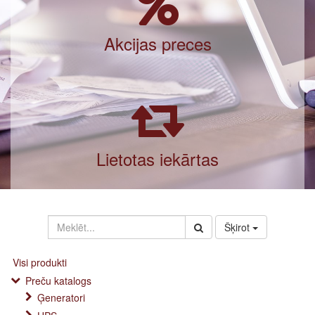
Akcijas preces
Lietotas iekārtas
Šķirot
Visi produkti
Preču katalogs
Ģeneratori