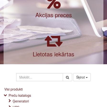
Akcijas preces
Lietotas iekārtas
Šķirot
Visi produkti
Preču katalogs
Ģeneratori