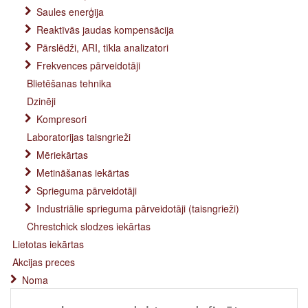
Saules enerģija
Reaktīvās jaudas kompensācija
Pārslēdži, ARI, tīkla analizatori
Frekvences pārveidotāji
Blietēšanas tehnika
Dzinēji
Kompresori
Laboratorijas taisngrieži
Mēriekārtas
Metināšanas iekārtas
Sprieguma pārveidotāji
Industriālie sprieguma pārveidotāji (taisngrieži)
Chrestchick slodzes iekārtas
Lietotas iekārtas
Akcijas preces
Noma