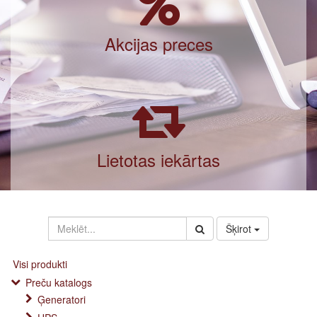
Akcijas preces
Lietotas iekārtas
Šķirot
Visi produkti
Preču katalogs
Ģeneratori