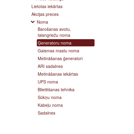
Lietotas iekārtas
Akcijas preces
Noma
Barošanas avotu,
taisngriežu noma
Ģeneratoru noma
Gaismas mastu noma
Metināšanas ģeneratori
ARI sadalnes
Metināšanas iekārtas
UPS noma
Blietēšanas tehnika
Sūkņu noma
Kabeļu noma
Sadalnes