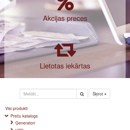
Akcijas preces
Lietotas iekārtas
Šķirot
Visi produkti
Preču katalogs
Ģeneratori