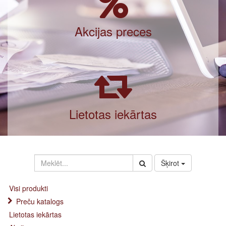
Akcijas preces
Lietotas iekārtas
Šķirot
Visi produkti
Preču katalogs
Lietotas iekārtas