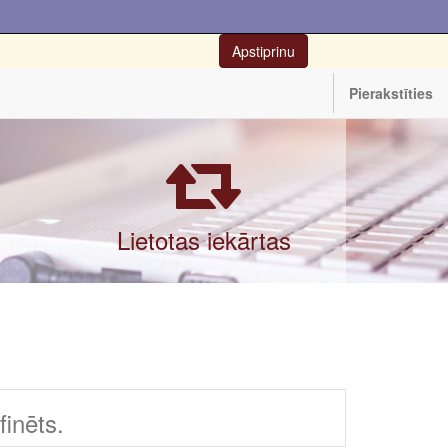
Apstiprinu
Pierakstīties
Lietotas iekārtas
inēts.