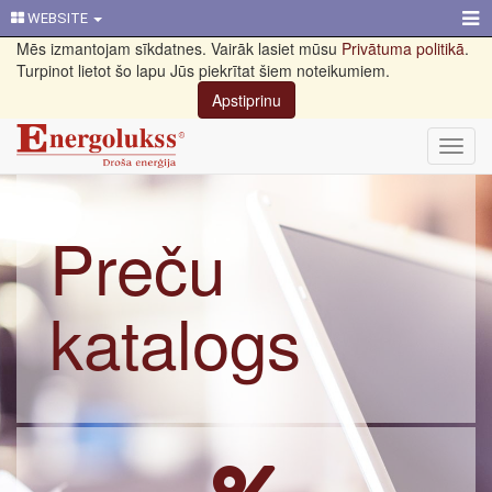
WEBSITE
Mēs izmantojam sīkdatnes. Vairāk lasiet mūsu
Privātuma politikā
.
Turpinot lietot šo lapu Jūs piekrītat šiem noteikumiem.
Apstiprinu
Toggl
navig
Preču
katalogs