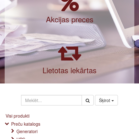
Akcijas preces
Lietotas iekārtas
Šķirot
Visi produkti
Preču katalogs
Ģeneratori