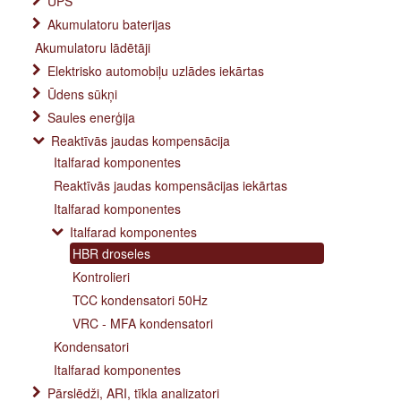
UPS
Akumulatoru baterijas
Akumulatoru lādētāji
Elektrisko automobiļu uzlādes iekārtas
Ūdens sūkņi
Saules enerģija
Reaktīvās jaudas kompensācija
Italfarad komponentes
Reaktīvās jaudas kompensācijas iekārtas
Italfarad komponentes
Italfarad komponentes
HBR droseles
Kontrolieri
TCC kondensatori 50Hz
VRC - MFA kondensatori
Kondensatori
Italfarad komponentes
Pārslēdži, ARI, tīkla analizatori