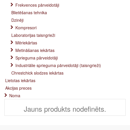
Frekvences pārveidotāji
Blietēšanas tehnika
Dzinēji
Kompresori
Laboratorijas taisngrieži
Mēriekārtas
Metināšanas iekārtas
Sprieguma pārveidotāji
Industriālie sprieguma pārveidotāji (taisngrieži)
Chrestchick slodzes iekārtas
Lietotas iekārtas
Akcijas preces
Noma
Jauns produkts nodefinēts.