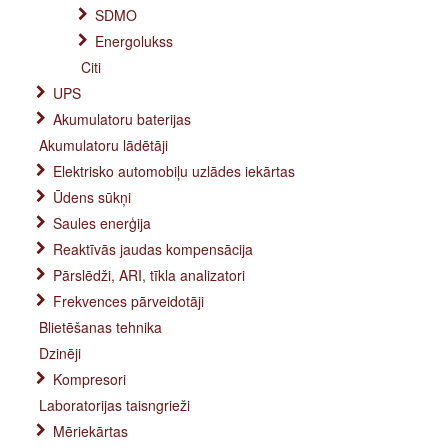
SDMO
Energolukss
Citi
UPS
Akumulatoru baterijas
Akumulatoru lādētāji
Elektrisko automobiļu uzlādes iekārtas
Ūdens sūkņi
Saules enerģija
Reaktīvās jaudas kompensācija
Pārslēdži, ARI, tīkla analizatori
Frekvences pārveidotāji
Blietēšanas tehnika
Dzinēji
Kompresori
Laboratorijas taisngrieži
Mēriekārtas