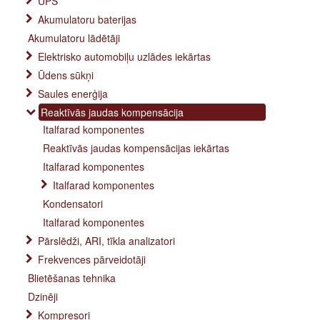
UPS
Akumulatoru baterijas
Akumulatoru lādētāji
Elektrisko automobiļu uzlādes iekārtas
Ūdens sūkņi
Saules enerģija
Reaktīvās jaudas kompensācija
Italfarad komponentes
Reaktīvās jaudas kompensācijas iekārtas
Italfarad komponentes
Italfarad komponentes
Kondensatori
Italfarad komponentes
Pārslēdži, ARI, tīkla analizatori
Frekvences pārveidotāji
Blietēšanas tehnika
Dzinēji
Kompresori