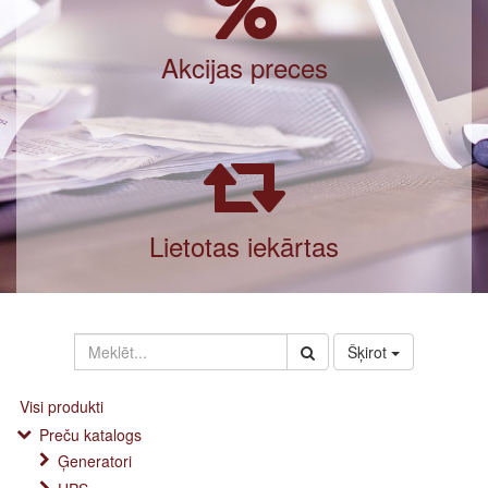
Akcijas preces
Lietotas iekārtas
Šķirot
Visi produkti
Preču katalogs
Ģeneratori