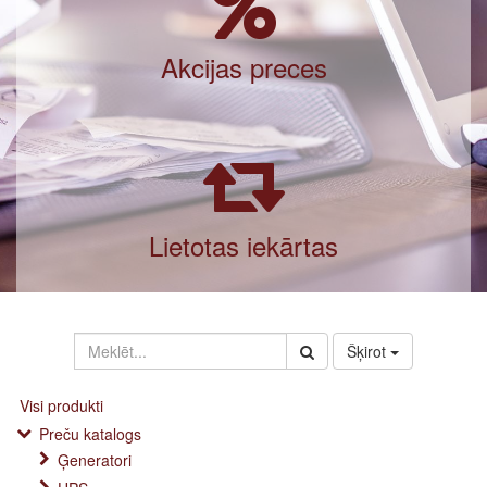
Akcijas preces
Lietotas iekārtas
Šķirot
Visi produkti
Preču katalogs
Ģeneratori