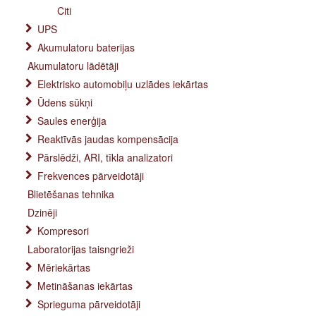
Citi
UPS
Akumulatoru baterijas
Akumulatoru lādētāji
Elektrisko automobiļu uzlādes iekārtas
Ūdens sūkņi
Saules enerģija
Reaktīvās jaudas kompensācija
Pārslēdži, ARI, tīkla analizatori
Frekvences pārveidotāji
Blietēšanas tehnika
Dzinēji
Kompresori
Laboratorijas taisngrieži
Mēriekārtas
Metināšanas iekārtas
Sprieguma pārveidotāji