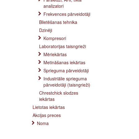
analizatori
Frekvences pārveidotāji
Blietēšanas tehnika
Dzinēji
Kompresori
Laboratorijas taisngrieži
Mēriekārtas
Metināšanas iekārtas
Sprieguma pārveidotāji
Industriālie sprieguma
pārveidotāji (taisngrieži)
Chrestchick slodzes
iekārtas
Lietotas iekārtas
Akcijas preces
Noma