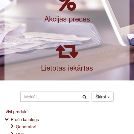
Akcijas preces
Lietotas iekārtas
Šķirot
Visi produkti
Preču katalogs
Ģeneratori