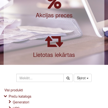
Akcijas preces
Lietotas iekārtas
Šķirot
Visi produkti
Preču katalogs
Ģeneratori