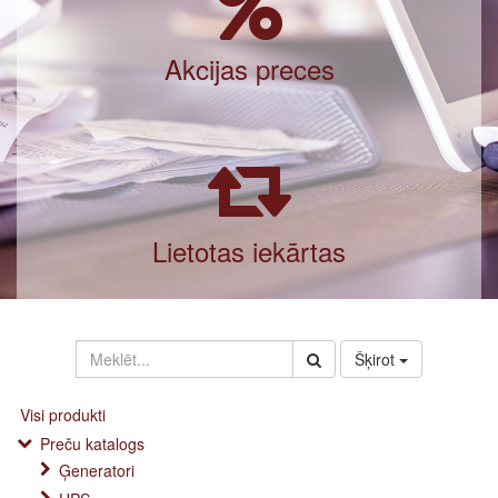
Akcijas preces
Lietotas iekārtas
Šķirot
Visi produkti
Preču katalogs
Ģeneratori