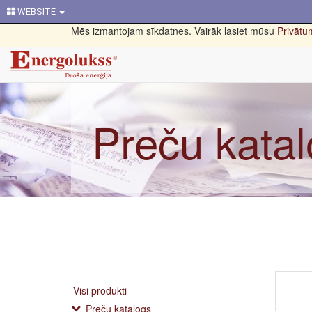
WEBSITE
Mēs izmantojam sīkdatnes. Vairāk lasiet mūsu
Privātum
Preču kata
Visi produkti
Preču katalogs