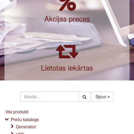
Akcijas preces
Lietotas iekārtas
Šķirot
Visi produkti
Preču katalogs
Ģeneratori