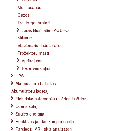
Metināšanas
Gāzes
Traktorģeneratori
Jūras klusinātie PAGURO
Militārie
Stacionārie, industriālie
Prožektoru masti
Aprīkojums
Rezerves daļas
UPS
Akumulatoru baterijas
Akumulatoru lādētāji
Elektrisko automobiļu uzlādes iekārtas
Ūdens sūkņi
Saules enerģija
Reaktīvās jaudas kompensācija
Pārslēdži, ARI, tīkla analizatori