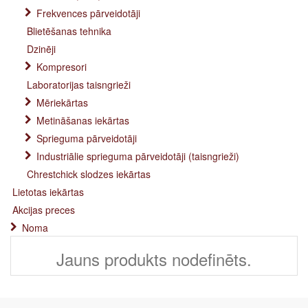
Frekvences pārveidotāji
Blietēšanas tehnika
Dzinēji
Kompresori
Laboratorijas taisngrieži
Mēriekārtas
Metināšanas iekārtas
Sprieguma pārveidotāji
Industriālie sprieguma pārveidotāji (taisngrieži)
Chrestchick slodzes iekārtas
Lietotas iekārtas
Akcijas preces
Noma
Jauns produkts nodefinēts.