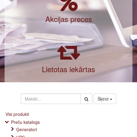
Akcijas preces
Lietotas iekārtas
Šķirot
Visi produkti
Preču katalogs
Ģeneratori