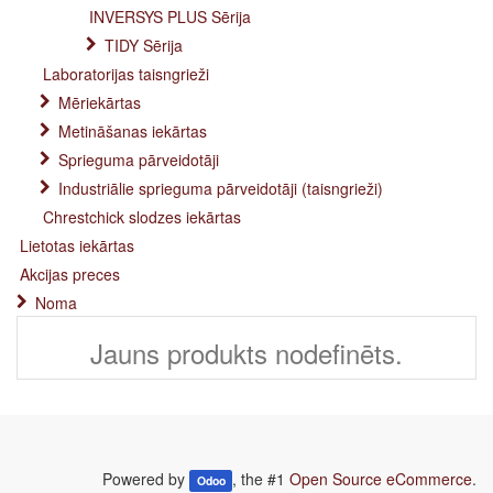
INVERSYS PLUS Sērija
TIDY Sērija
Laboratorijas taisngrieži
Mēriekārtas
Metināšanas iekārtas
Sprieguma pārveidotāji
Industriālie sprieguma pārveidotāji (taisngrieži)
Chrestchick slodzes iekārtas
Lietotas iekārtas
Akcijas preces
Noma
Jauns produkts nodefinēts.
Powered by
, the #1
Open Source eCommerce
.
Odoo