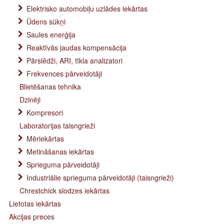
Elektrisko automobiļu uzlādes iekārtas
Ūdens sūkņi
Saules enerģija
Reaktīvās jaudas kompensācija
Pārslēdži, ARI, tīkla analizatori
Frekvences pārveidotāji
Blietēšanas tehnika
Dzinēji
Kompresori
Laboratorijas taisngrieži
Mēriekārtas
Metināšanas iekārtas
Sprieguma pārveidotāji
Industriālie sprieguma pārveidotāji (taisngrieži)
Chrestchick slodzes iekārtas
Lietotas iekārtas
Akcijas preces