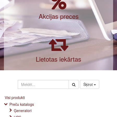
Akcijas preces
Lietotas iekārtas
Šķirot
Visi produkti
Preču katalogs
Ģeneratori