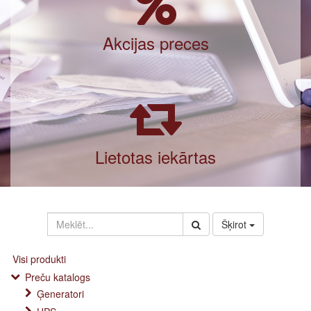
Akcijas preces
Lietotas iekārtas
Šķirot
Visi produkti
Preču katalogs
Ģeneratori