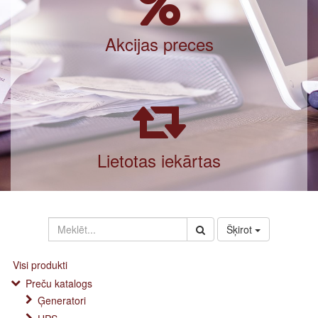
Akcijas preces
Lietotas iekārtas
Šķirot
Visi produkti
Preču katalogs
Ģeneratori