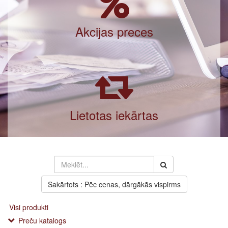
Akcijas preces
Lietotas iekārtas
Sakārtots : Pēc cenas, dārgākās vispirms
Visi produkti
Preču katalogs