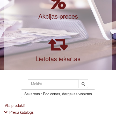
Akcijas preces
Lietotas iekārtas
Sakārtots : Pēc cenas, dārgākās vispirms
Visi produkti
Preču katalogs