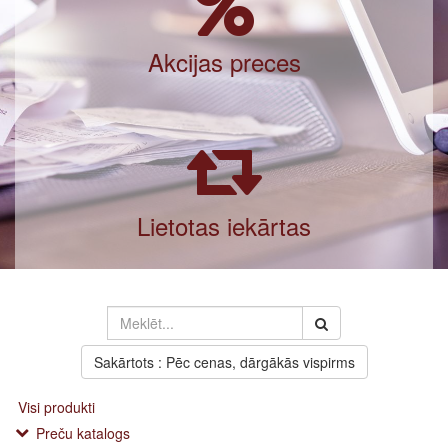
Akcijas preces
Lietotas iekārtas
Sakārtots : Pēc cenas, dārgākās vispirms
Visi produkti
Preču katalogs