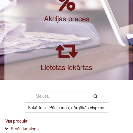
Akcijas preces
Lietotas iekārtas
Sakārtots : Pēc cenas, dārgākās vispirms
Visi produkti
Preču katalogs