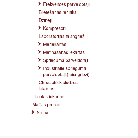
Frekvences pārveidotāji
Blietēšanas tehnika
Dzinēji
Kompresori
Laboratorijas taisngrieži
Mēriekārtas
Metināšanas iekārtas
Sprieguma pārveidotāji
Industriālie sprieguma
pārveidotāji (taisngrieži)
Chrestchick slodzes
iekārtas
Lietotas iekārtas
Akcijas preces
Noma