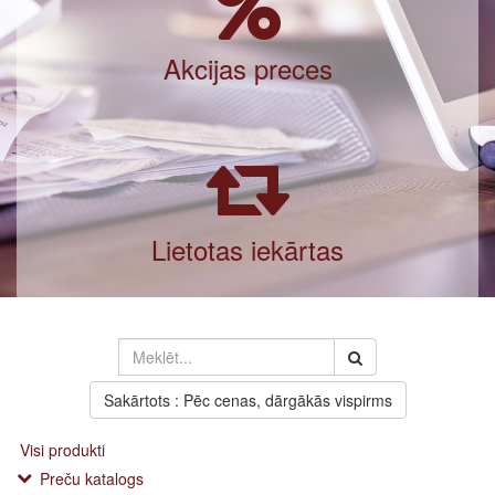
Akcijas preces
Lietotas iekārtas
Sakārtots : Pēc cenas, dārgākās vispirms
Visi produkti
Preču katalogs