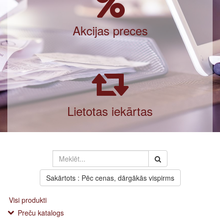
Akcijas preces
Lietotas iekārtas
Sakārtots : Pēc cenas, dārgākās vispirms
Visi produkti
Preču katalogs