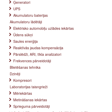
Ģeneratori
UPS
Akumulatoru baterijas
Akumulatoru lādētāji
Elektrisko automobiļu uzlādes iekārtas
Ūdens sūkņi
Saules enerģija
Reaktīvās jaudas kompensācija
Pārslēdži, ARI, tīkla analizatori
Frekvences pārveidotāji
Blietēšanas tehnika
Dzinēji
Kompresori
Laboratorijas taisngrieži
Mēriekārtas
Metināšanas iekārtas
Sprieguma pārveidotāji