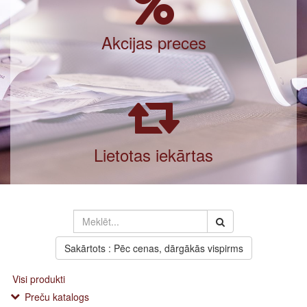
Akcijas preces
Lietotas iekārtas
Sakārtots : Pēc cenas, dārgākās vispirms
Visi produkti
Preču katalogs