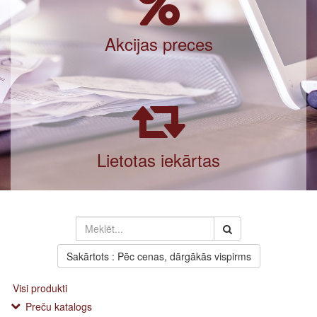
Akcijas preces
Lietotas iekārtas
Sakārtots : Pēc cenas, dārgākās vispirms
Visi produkti
Preču katalogs