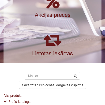
Akcijas preces
Lietotas iekārtas
Sakārtots : Pēc cenas, dārgākās vispirms
Visi produkti
Preču katalogs