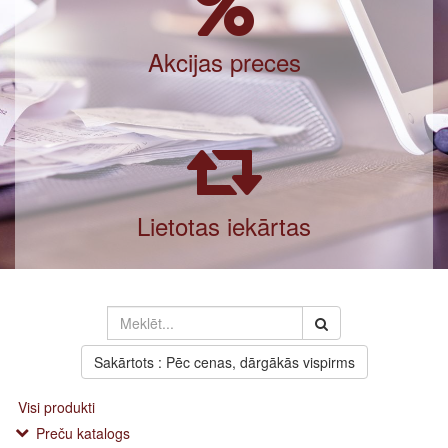
Akcijas preces
Lietotas iekārtas
Sakārtots : Pēc cenas, dārgākās vispirms
Visi produkti
Preču katalogs