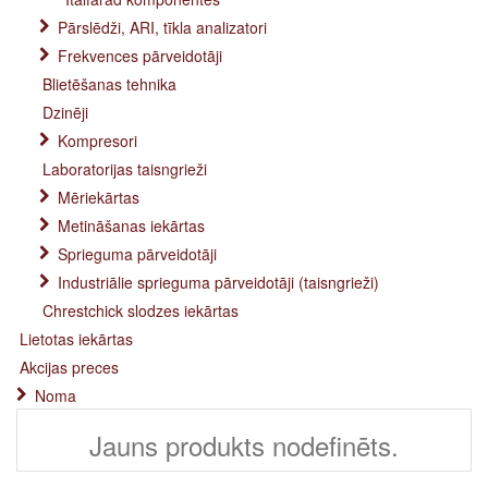
Pārslēdži, ARI, tīkla analizatori
Frekvences pārveidotāji
Blietēšanas tehnika
Dzinēji
Kompresori
Laboratorijas taisngrieži
Mēriekārtas
Metināšanas iekārtas
Sprieguma pārveidotāji
Industriālie sprieguma pārveidotāji (taisngrieži)
Chrestchick slodzes iekārtas
Lietotas iekārtas
Akcijas preces
Noma
Jauns produkts nodefinēts.