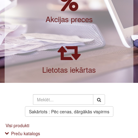
Akcijas preces
Lietotas iekārtas
Sakārtots : Pēc cenas, dārgākās vispirms
Visi produkti
Preču katalogs