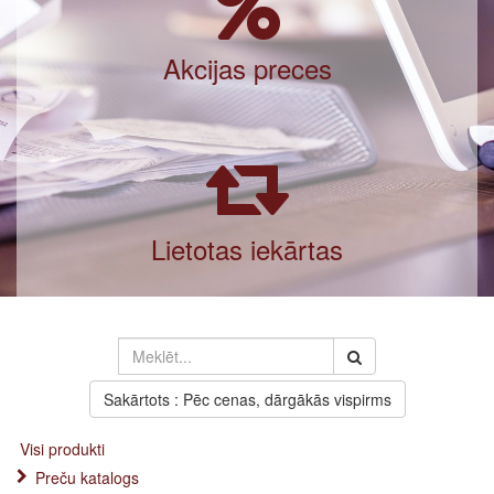
Akcijas preces
Lietotas iekārtas
Sakārtots : Pēc cenas, dārgākās vispirms
Visi produkti
Preču katalogs