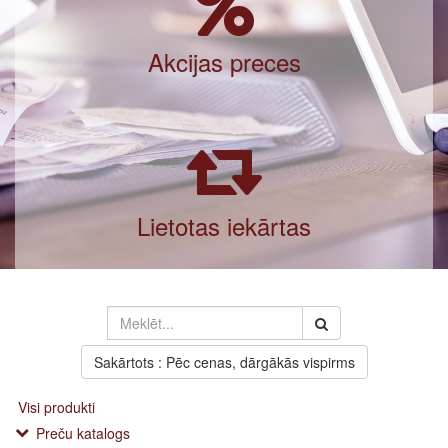
Akcijas preces
Lietotas iekārtas
Sakārtots : Pēc cenas, dārgākās vispirms
Visi produkti
Preču katalogs