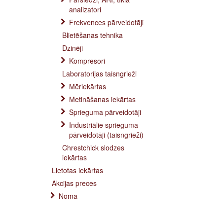
analizatori
Frekvences pārveidotāji
Blietēšanas tehnika
Dzinēji
Kompresori
Laboratorijas taisngrieži
Mēriekārtas
Metināšanas iekārtas
Sprieguma pārveidotāji
Industriālie sprieguma
pārveidotāji (taisngrieži)
Chrestchick slodzes
iekārtas
Lietotas iekārtas
Akcijas preces
Noma