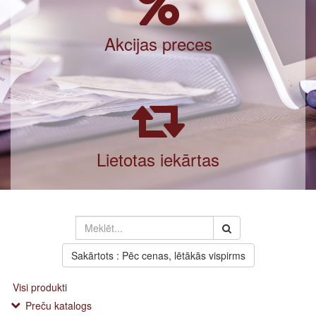
Akcijas preces
Lietotas iekārtas
Sakārtots : Pēc cenas, lētākās vispirms
Visi produkti
Preču katalogs