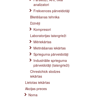
analizatori
Frekvences pārveidotāji
Blietēšanas tehnika
Dzinēji
Kompresori
Laboratorijas taisngrieži
Mēriekārtas
Metināšanas iekārtas
Sprieguma pārveidotāji
Industriālie sprieguma
pārveidotāji (taisngrieži)
Chrestchick slodzes
iekārtas
Lietotas iekārtas
Akcijas preces
Noma