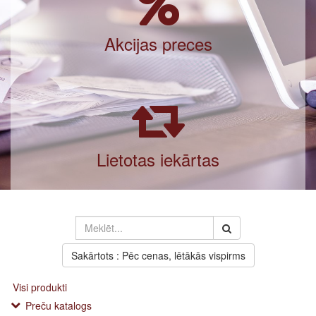
Akcijas preces
Lietotas iekārtas
Sakārtots : Pēc cenas, lētākās vispirms
Visi produkti
Preču katalogs