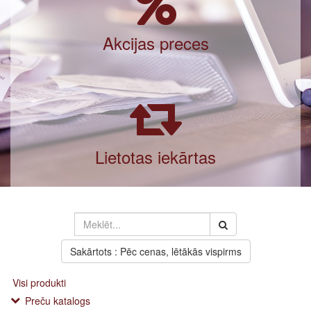
Akcijas preces
Lietotas iekārtas
Sakārtots : Pēc cenas, lētākās vispirms
Visi produkti
Preču katalogs