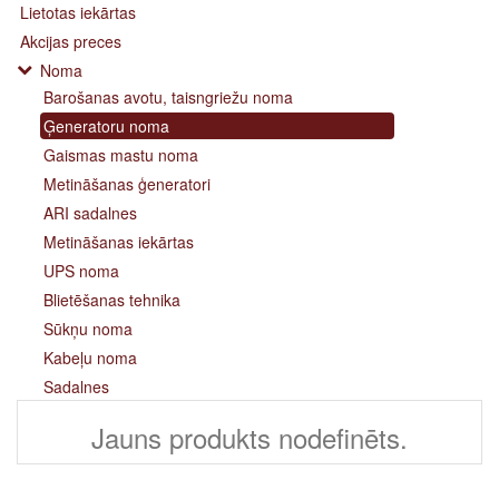
Lietotas iekārtas
Akcijas preces
Noma
Barošanas avotu, taisngriežu noma
Ģeneratoru noma
Gaismas mastu noma
Metināšanas ģeneratori
ARI sadalnes
Metināšanas iekārtas
UPS noma
Blietēšanas tehnika
Sūkņu noma
Kabeļu noma
Sadalnes
Jauns produkts nodefinēts.