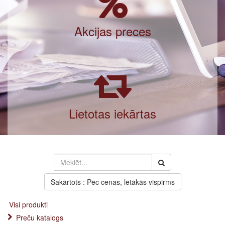
Akcijas preces
Lietotas iekārtas
Sakārtots : Pēc cenas, lētākās vispirms
Visi produkti
Preču katalogs